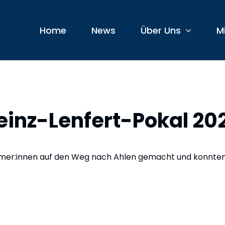
Home
News
Über Uns
M
einz-Lenfert-Pokal 202
wimmer:innen auf den Weg nach Ahlen gemacht und konnten