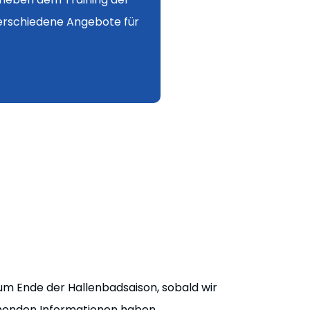
 zum Ende der Hallenbadsaison, sobald wir
henden Informationen haben.