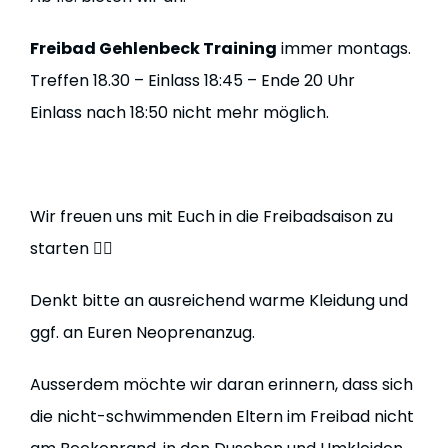
GA
Freibad Gehlenbeck Training
immer montags.
KO
Treffen 18.30 – Einlass 18:45 – Ende 20 Uhr
Einlass nach 18:50 nicht mehr möglich.
IMP
Wir freuen uns mit Euch in die Freibadsaison zu
DATE
starten 🏊‍♀️
Denkt bitte an ausreichend warme Kleidung und
ggf. an Euren Neoprenanzug.
Ausserdem möchte wir daran erinnern, dass sich
die nicht-schwimmenden Eltern im Freibad nicht