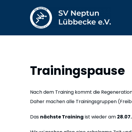
Zum
Inhalt
springen
Trainingspause
Nach dem Training kommt die Regeneration
Daher machen alle Trainingsgruppen (Freiba
Das
nächste Training
ist wieder am
28.07