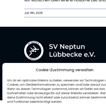
Wir wünschen allen eine erholsame Zeit und 
Juli 11th, 2025
Cookie-Zustimmung verwalten
Um dir ein optimales Erlebnis zu bieten, verwenden wir Technologien 
Cookies, um Geräteinformationen zu speichern und/oder darauf zuz
Wenn du diesen Technologien zustimmst, können wir Daten wie das
© All rights reserved. • Avada Studio • Powered by WordP
Surfverhalten oder eindeutige IDs auf dieser Website verarbeiten. We
deine Zustimmung nicht erteilst oder zurückziehst, können bestimm
und Funktionen beeinträchtigt werden.